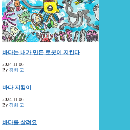
바다는 내가 만든 로봇이 지킨다
2024-11-06
By
경희 고
바다 지킴이
2024-11-06
By
경희 고
바다를 살려요