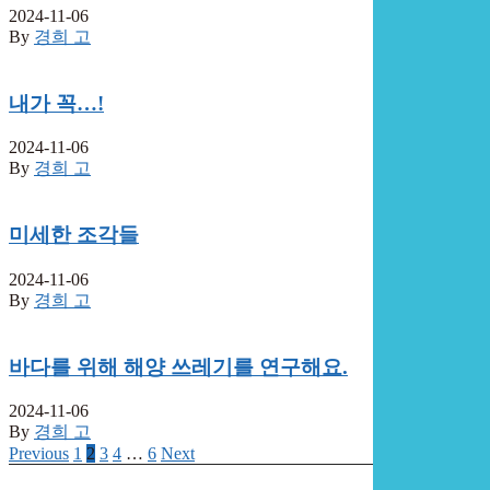
2024-11-06
By
경희 고
내가 꼭…!
2024-11-06
By
경희 고
미세한 조각들
2024-11-06
By
경희 고
바다를 위해 해양 쓰레기를 연구해요.
2024-11-06
By
경희 고
Previous
1
2
3
4
…
6
Next