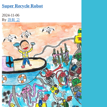
Super Recycle Robot
2024-11-06
By
경희 고