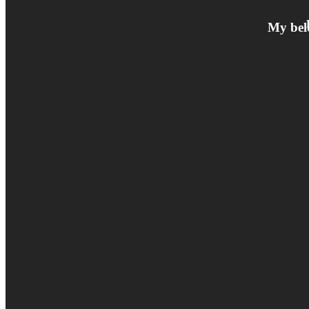
My bel