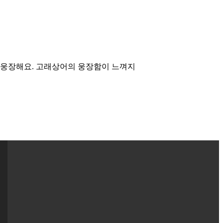
 웅장해요. 고래상어의 웅장함이 느껴지