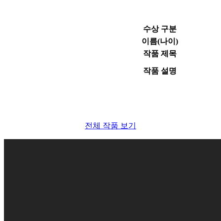
수상 구분
이름(나이)
작품 제목
작품 설명
전체 작품 보기